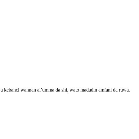
h ya kebanci wannan al’umma da shi, wato madadin amfani da ruwa.