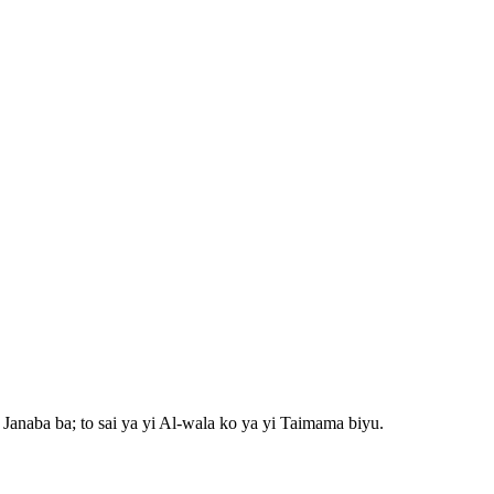
anaba ba; to sai ya yi Al-wala ko ya yi Taimama biyu.