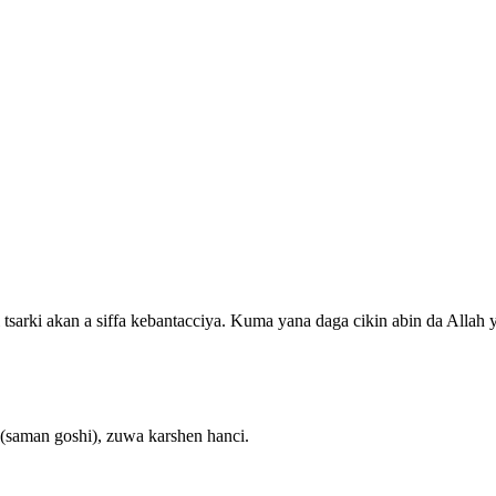
 tsarki akan a siffa kebantacciya. Kuma yana daga cikin abin da Alla
(saman goshi), zuwa karshen hanci.