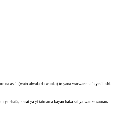
 na asali (wato alwala da wanka) to yana warware na biye da shi.
 ya shafa, to sai ya yi taimama bayan haka sai ya wanke sauran.